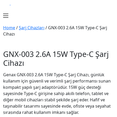
Home
/
Şarj Cihazları
/ GNX-003 2.6A 15W Type-C Şarj
Cihazı
GNX-003 2.6A 15W Type-C Şarj
Cihazı
Genax GNX-003 2.6A 15W Type-C Şarj Cihazı, günlük
kullanım için güvenli ve verimli şarj performansı sunan
kompakt yapılı şarj adaptörüdür. 15W güç desteği
sayesinde Type-C girişine sahip akıllı telefon, tablet ve
diğer mobil cihazları stabil şekilde şarj eder. Hafif ve
taşınabilir tasarımı sayesinde evde, ofiste veya seyahat
sırasında rahat kullanım imkanı sağlar.