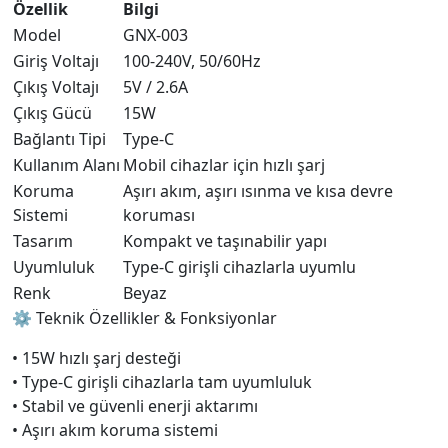
Özellik
Bilgi
Model
GNX-003
Giriş Voltajı
100-240V, 50/60Hz
Çıkış Voltajı
5V / 2.6A
Çıkış Gücü
15W
Bağlantı Tipi
Type-C
Kullanım Alanı
Mobil cihazlar için hızlı şarj
Koruma
Aşırı akım, aşırı ısınma ve kısa devre
Sistemi
koruması
Tasarım
Kompakt ve taşınabilir yapı
Uyumluluk
Type-C girişli cihazlarla uyumlu
Renk
Beyaz
⚙️ Teknik Özellikler & Fonksiyonlar
• 15W hızlı şarj desteği
• Type-C girişli cihazlarla tam uyumluluk
• Stabil ve güvenli enerji aktarımı
• Aşırı akım koruma sistemi