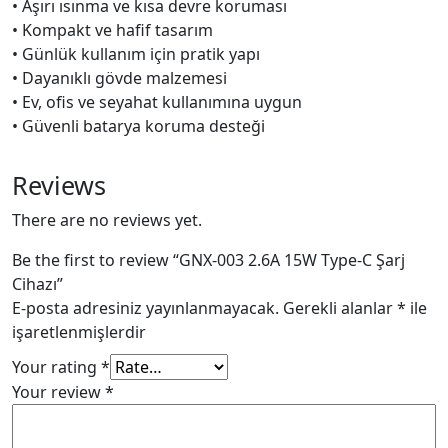
• Aşırı ısınma ve kısa devre koruması
• Kompakt ve hafif tasarım
• Günlük kullanım için pratik yapı
• Dayanıklı gövde malzemesi
• Ev, ofis ve seyahat kullanımına uygun
• Güvenli batarya koruma desteği
Reviews
There are no reviews yet.
Be the first to review “GNX-003 2.6A 15W Type-C Şarj
Cihazı”
E-posta adresiniz yayınlanmayacak.
Gerekli alanlar
*
ile
işaretlenmişlerdir
Your rating
*
Your review
*