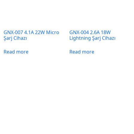
GNX-007 4.1A 22W Micro
GNX-004 2.6A 18W
Şarj Cihazı
Lightning Şarj Cihazı
Read more
Read more